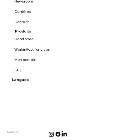
Newsroom
Carrières
Contact
Produits
Plateforme
WorkinFoot for clubs
Mon compte
FAQ
Langues
Nous suivre sur :