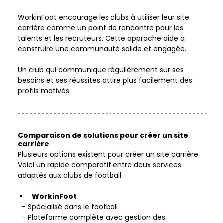
WorkinFoot encourage les clubs à utiliser leur site 
carrière comme un point de rencontre pour les 
talents et les recruteurs. Cette approche aide à 
construire une communauté solide et engagée.  
Un club qui communique régulièrement sur ses 
besoins et ses réussites attire plus facilement des 
profils motivés.  
Comparaison de solutions pour créer un site 
carrière
Plusieurs options existent pour créer un site carrière. 
Voici un rapide comparatif entre deux services 
adaptés aux clubs de football :   
WorkinFoot
  - Spécialisé dans le football  
  - Plateforme complète avec gestion des 