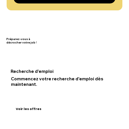
Préparez-vous à
décrocher votre job !
Recherche d'emploi
Commencez votre recherche d'emploi dès
maintenant.
Voir les offres