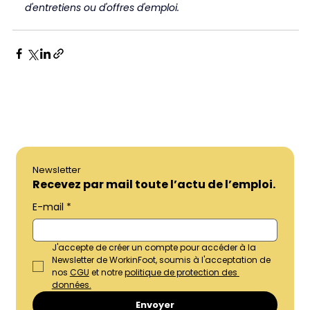
d'entretiens ou d'offres d'emploi.
Newsletter	
Recevez par mail toute l’actu de l’emploi.
E-mail
*
J'accepte de créer un compte pour accéder à la 
Newsletter de WorkinFoot, soumis à l'acceptation de 
nos 
CGU
 et notre 
politique de protection des 
données.
Envoyer