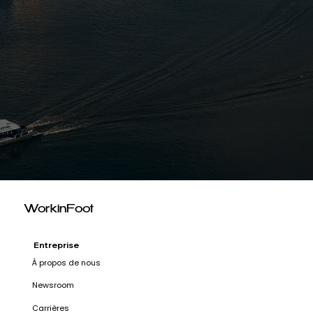
WorkinFoot
Entreprise
À propos de nous
Newsroom
Carrières