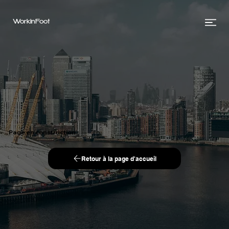
WorkinFoot
Page en construction
Retour à la page d'accueil