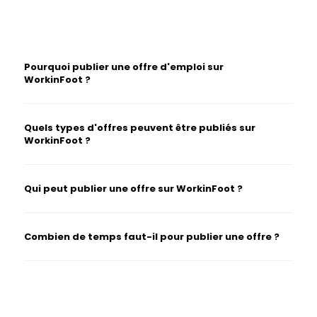
Pourquoi publier une offre d'emploi sur
WorkinFoot ?
Quels types d'offres peuvent être publiés sur
WorkinFoot ?
Qui peut publier une offre sur WorkinFoot ?
Combien de temps faut-il pour publier une offre ?