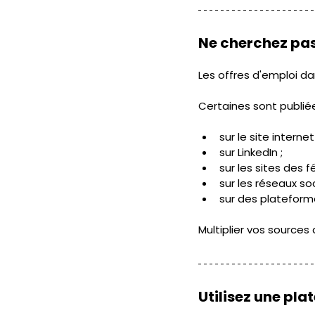
Ne cherchez pas
Les offres d'emploi da
Certaines sont publiée
sur le site internet
sur LinkedIn ;
sur les sites des f
sur les réseaux soc
sur des plateform
Multiplier vos source
Utilisez une pla