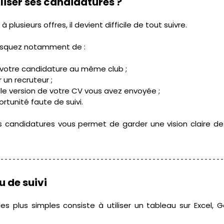
liser ses candidatures ?
 plusieurs offres, il devient difficile de tout suivre.
isquez notamment de :
 votre candidature au même club ;
 un recruteur ;
lle version de votre CV vous avez envoyée ;
tunité faute de suivi.
s candidatures vous permet de garder une vision claire de
u de suivi
s plus simples consiste à utiliser un tableau sur Excel, 