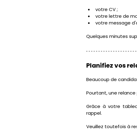
votre CV ;
votre lettre de mo
votre message d
Quelques minutes supp
Planifiez vos re
Beaucoup de candidat
Pourtant, une relance 
Grâce à votre tablea
rappel. 
Veuillez toutefois à re