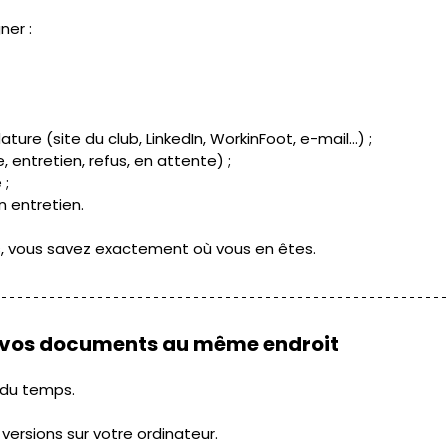
ner :
ture (site du club, LinkedIn, WorkinFoot, e-mail...) ;
, entretien, refus, en attente) ;
 ;
n entretien.
, vous savez exactement où vous en êtes. 
 vos documents au même endroit 
 du temps. 
s versions sur votre ordinateur. 