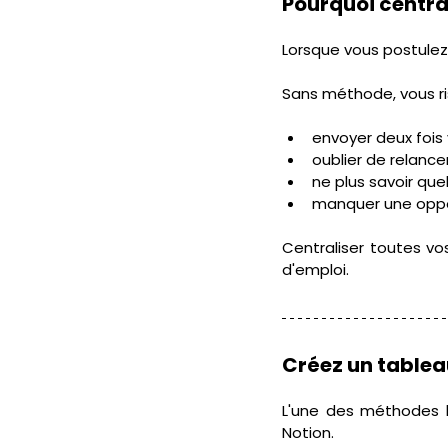
Pourquoi centra
Lorsque vous postulez à
Sans méthode, vous r
envoyer deux fois
oublier de relancer
ne plus savoir que
manquer une oppor
Centraliser toutes vo
d'emploi.
Créez un tablea
L'une des méthodes le
Notion. 