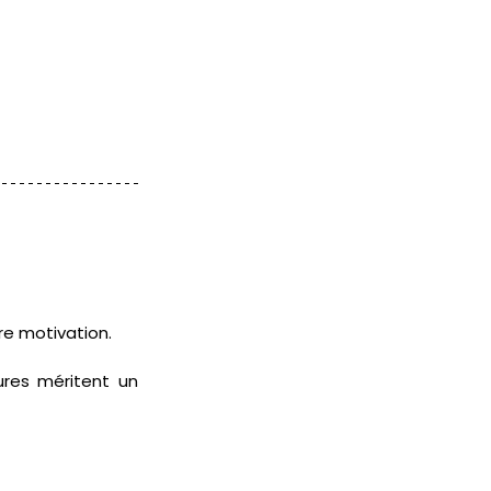
re motivation. 
res méritent un 