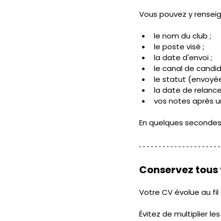
Vous pouvez y renseig
le nom du club ;
le poste visé ;
la date d'envoi ;
le canal de candida
le statut (envoyée
la date de relance
vos notes après u
En quelques secondes
Conservez tous
Votre CV évolue au fil
Évitez de multiplier le