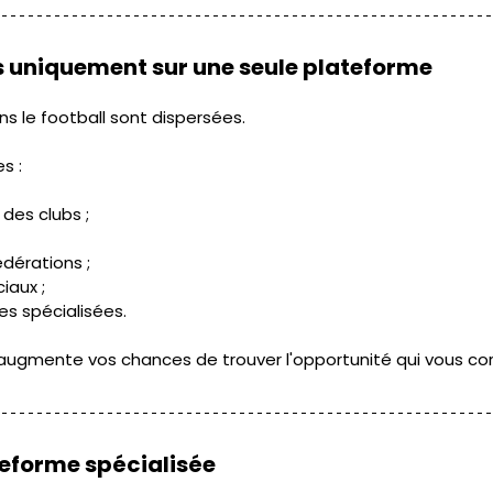
 uniquement sur une seule plateforme
ns le football sont dispersées.
s :
 des clubs ;
édérations ;
iaux ;
es spécialisées.
s augmente vos chances de trouver l'opportunité qui vous co
teforme spécialisée