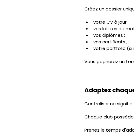
Créez un dossier uniq
votre CV à jour ;
vos lettres de mot
vos diplômes ;
vos certificats ;
votre portfolio (si
Vous gagnerez un temp
Adaptez chaque
Centraliser ne signif
Chaque club possède sa
Prenez le temps d'ada