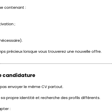
ue contenant :
ivation ;
 nécessaire).
s précieux lorsque vous trouverez une nouvelle offre. 
 candidature 
ie pas envoyer le même CV partout. 
 propre identité et recherche des profils différents. 
pter :