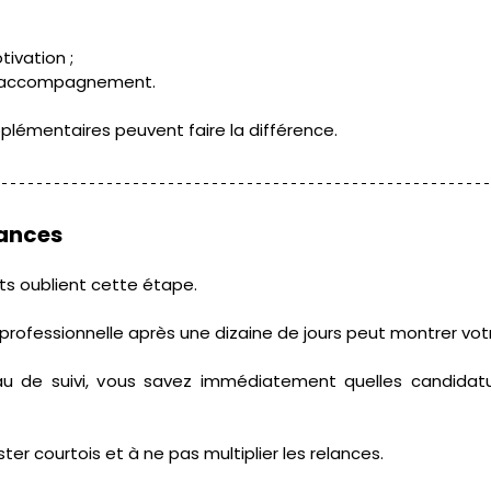
tivation ;
'accompagnement.
lémentaires peuvent faire la différence.
lances
s oublient cette étape. 
professionnelle après une dizaine de jours peut montrer vot
u de suivi, vous savez immédiatement quelles candidatu
ster courtois et à ne pas multiplier les relances. 